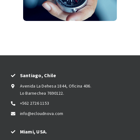
Santiago, Chile
Avenida La Dehesa 1844, Oficina 406.
Lo Barnechea 7690122.
+562 2726 1153
info@ecloudnova.com
Miami, USA.