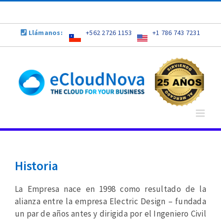
Skip
to
content
Llámanos:
+562 2726 1153
+1 786 743 7231
Historia
La Empresa nace en 1998 como resultado de la
alianza entre la empresa Electric Design – fundada
un par de años antes y dirigida por el Ingeniero Civil