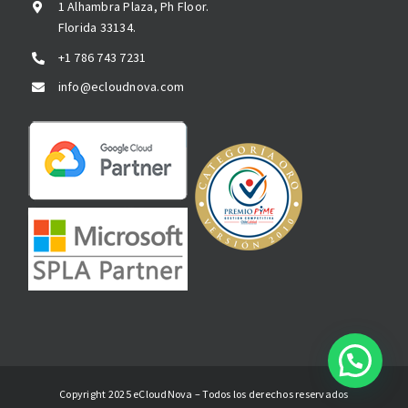
1 Alhambra Plaza, Ph Floor.
Florida 33134.
+1 786 743 7231
info@ecloudnova.com
Copyright 2025 eCloudNova – Todos los derechos reservados