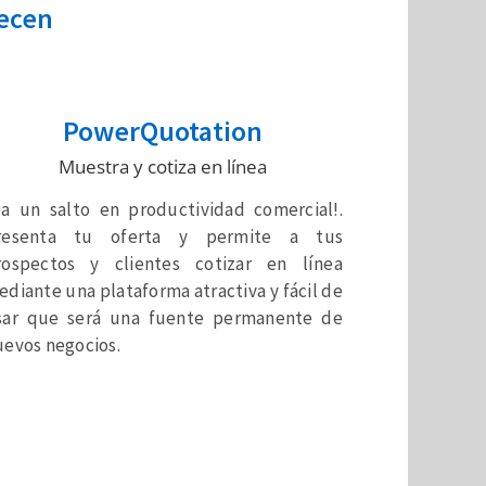
recen
PowerQuotation
Muestra y cotiza en línea
Da un salto en productividad comercial!.
resenta tu oferta y permite a tus
rospectos y clientes cotizar en línea
diante una plataforma atractiva y fácil de
sar que será una fuente permanente de
uevos negocios.