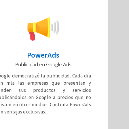
PowerAds
Publicidad en Google Ads
oogle democratizó la publicidad. Cada día
on más las empresas que presentan y
enden sus productos y servicios
ublicándolos en Google a precios que no
xisten en otros medios. Contrata PowerAds
n ventajas exclusivas.